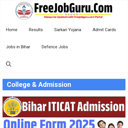
Skip
to
content
Home
Results
Sarkari Yojana
Admit Cards
Jobs in Bihar
Defence Jobs
College & Admission