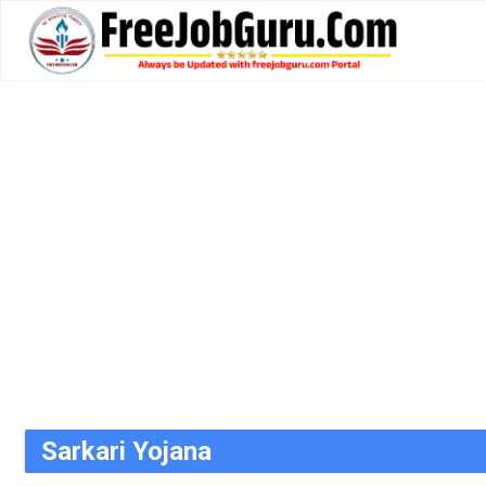
Skip
to
content
Sarkari Yojana