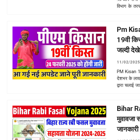
विभाग के तर
more
Pm Kisa
19वी किस
जल्दी देखे
11/02/2025
PM Kisan 19
देशभर के लाख
द्वारा चलाई 
सहायता राशि क
Bihar R
मुवावजा 
जानकारी