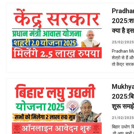
Pradhan
2025:शहर
क्या है इ
25/02/2025
Pradhan Man
शेत्रो से हैं
तो केंद्र सर
Read more
Mukhya
2025:बिह
शुरू समझ
21/02/2025
बिहार उधोग व
.तो आप सभी म