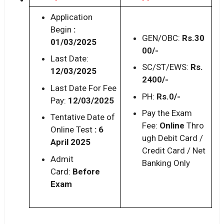
Application
Begin
:
GEN/OBC:
Rs.30
01/03/2025
00/-
Last Date:
SC/ST/EWS:
Rs.
12/03/2025
2400/-
Last Date For Fee
PH:
Rs.0/-
Pay:
12/03/2025
Pay the Exam
Tentative Date of
Fee:
Online
Thro
Online Test
: 6
ugh Debit Card /
April 2025
Credit Card / Net
Admit
Banking Only
Card:
Before
Exam