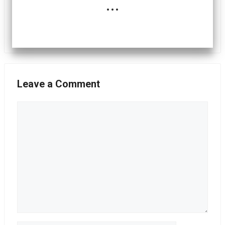
...
Leave a Comment
Comment